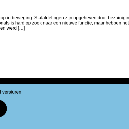
olop in beweging. Stafafdelingen zijn opgeheven door bezuinig
ionals is hard op zoek naar een nieuwe functie, maar hebben het
heen werd […]
l versturen