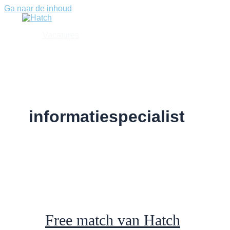
Ga naar de inhoud
Vacatures
informatiespecialist
Free match van Hatch