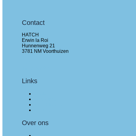
Contact
HATCH
Erwin la Roi
Hunnenweg 21
3781 NM Voorthuizen
06-54 72 17 17
info@hatch.nl
Links
Contact
Vacatures
Tips & Inspiratie
Nieuws
Over ons
Algemene voorwaarden